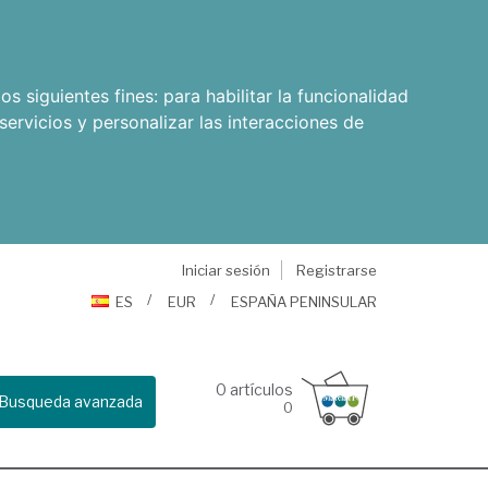
os siguientes fines:
para habilitar la funcionalidad
servicios y personalizar las interacciones de
Iniciar sesión
Registrarse
ES
EUR
ESPAÑA PENINSULAR
0
artículos
Busqueda avanzada
0