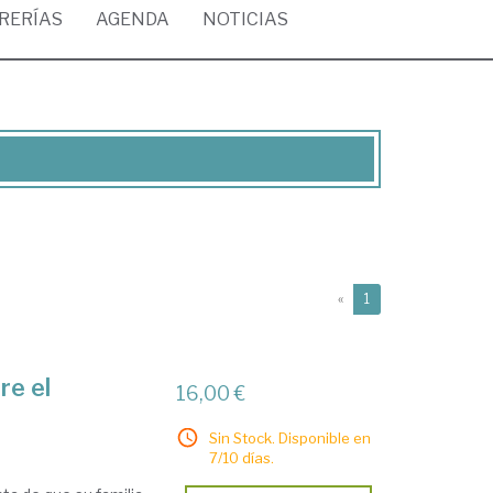
BRERÍAS
AGENDA
NOTICIAS
(current)
«
1
re el
16,00 €
Sin Stock. Disponible en
7/10 días.