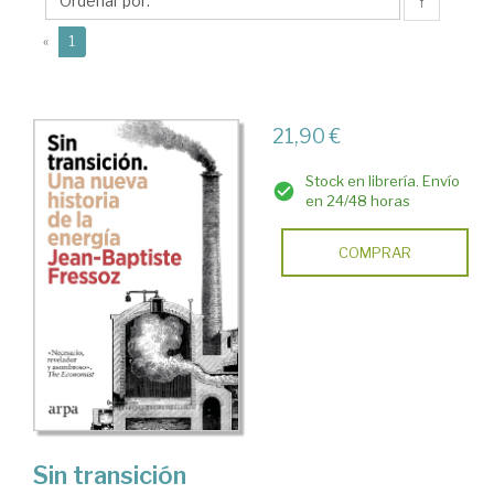
Baptiste
↑
(current)
«
1
21,90 €
Stock en librería. Envío
en 24/48 horas
COMPRAR
Sin transición