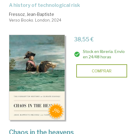
a history of technological risk
Fressoz, Jean-Baptiste
Verso Books. London, 2024
38,55 €
Stock en librería. Envío
en 24/48 horas
COMPRAR
Chaos in the heavens