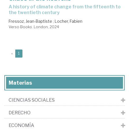
a history of climate change from the fifteenth to
the twentieth century
Fressoz, Jean-Baptiste
;
Locher, Fabien
Verso Books. London, 2024
(current)
«
1
Materias
CIENCIAS SOCIALES
DERECHO
ECONOMÍA