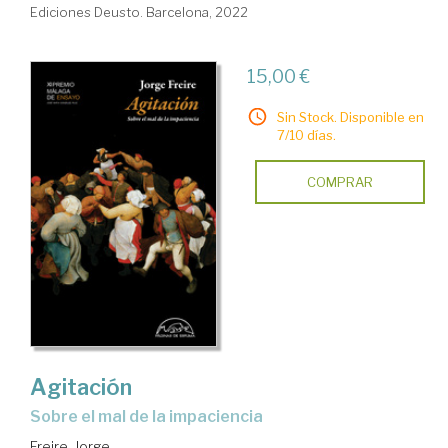
Ediciones Deusto. Barcelona, 2022
15,00 €
Sin Stock. Disponible en
7/10 días.
COMPRAR
Agitación
Sobre el mal de la impaciencia
Freire, Jorge