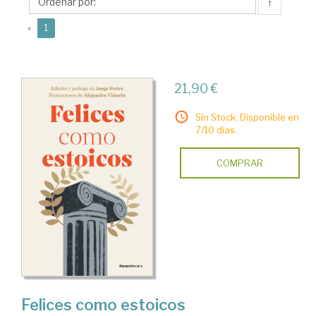
↑
(current)
«
1
21,90 €
Sin Stock. Disponible en
7/10 días.
COMPRAR
Felices como estoicos