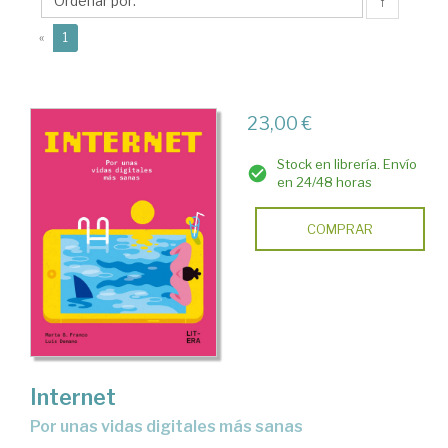
G.
↑
(current)
«
1
23,00 €
Stock en librería. Envío
en 24/48 horas
COMPRAR
Internet
Por unas vidas digitales más sanas