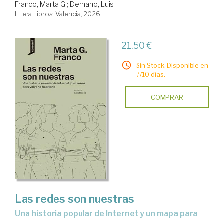
Franco, Marta G.
;
Demano, Luis
Litera Libros. Valencia, 2026
21,50 €
Sin Stock. Disponible en
7/10 días.
COMPRAR
Las redes son nuestras
una historia popular de Internet y un mapa para