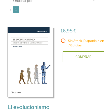
↑
(current)
«
1
16,95 €
Sin Stock. Disponible en
7/10 días.
COMPRAR
El evolucionismo