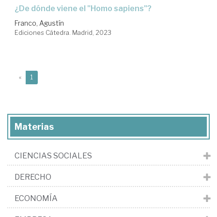
¿De dónde viene el "Homo sapiens"?
Franco, Agustín
Ediciones Cátedra. Madrid, 2023
(current)
«
1
Materias
CIENCIAS SOCIALES
DERECHO
ECONOMÍA