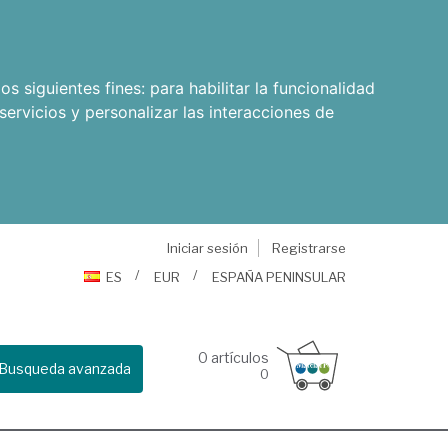
os siguientes fines:
para habilitar la funcionalidad
servicios y personalizar las interacciones de
Iniciar sesión
Registrarse
ES
EUR
ESPAÑA PENINSULAR
0
artículos
Busqueda avanzada
0