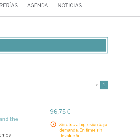
BRERÍAS
AGENDA
NOTICIAS
(current)
«
1
96,75 €
Sin stock. Impresión bajo
demanda. En firme sin
James
devolución