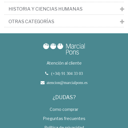
HISTORIA Y CIENCIAS HUMANAS
OTRAS CATEGORÍAS
Atención al cliente
(+34) 91 304 33 03
atencion@marcialpons.es
¿DUDAS?
Como comprar
Preguntas frecuentes
Política de privacidad