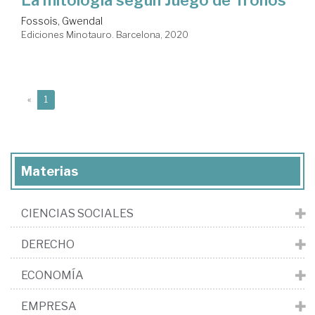
La mitología según Juego de Tronos
Fossois, Gwendal
Ediciones Minotauro. Barcelona, 2020
(current)
«
1
Materias
CIENCIAS SOCIALES
DERECHO
ECONOMÍA
EMPRESA