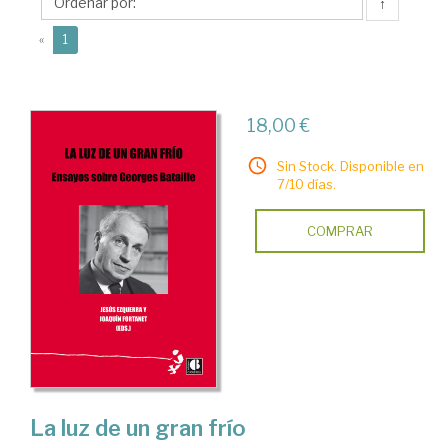
Joaquín
↑
(current)
«
1
18,00 €
Sin Stock. Disponible en
7/10 días.
COMPRAR
La luz de un gran frío