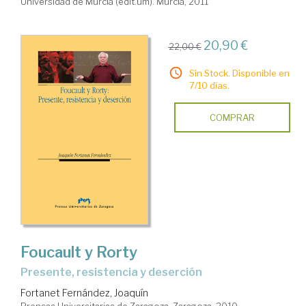
Universidad de Murcia (edit.um). Murcia, 2011
20,90 €
22,00 €
Sin Stock. Disponible en
7/10 días.
COMPRAR
Foucault y Rorty
presente, resistencia y deserción
Fortanet Fernández, Joaquín