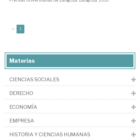
Prensas Universitarias de Zaragoza. Zaragoza, 2010
(current)
«
1
Materias
CIENCIAS SOCIALES
DERECHO
ECONOMÍA
EMPRESA
HISTORIA Y CIENCIAS HUMANAS