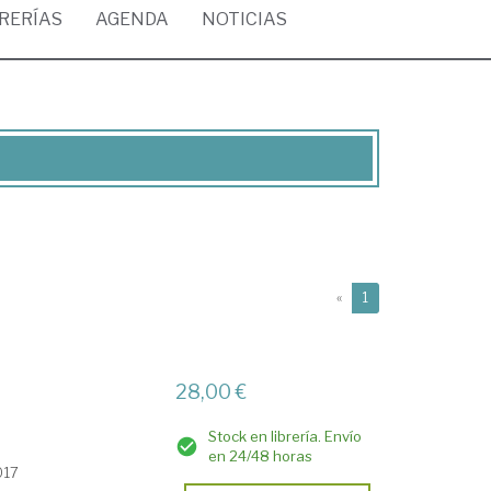
BRERÍAS
AGENDA
NOTICIAS
(current)
«
1
28,00 €
Stock en librería. Envío
en 24/48 horas
017