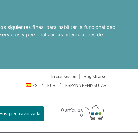
os siguientes fines:
para habilitar la funcionalidad
servicios y personalizar las interacciones de
Iniciar sesión
Registrarse
ES
EUR
ESPAÑA PENINSULAR
0
artículos
Busqueda avanzada
0