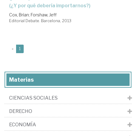
(¿y por qué debería importarnos?)
Cox, Brian
;
Forshaw, Jeff
Editorial Debate. Barcelona, 2013
(current)
«
1
Materias
CIENCIAS SOCIALES
DERECHO
ECONOMÍA