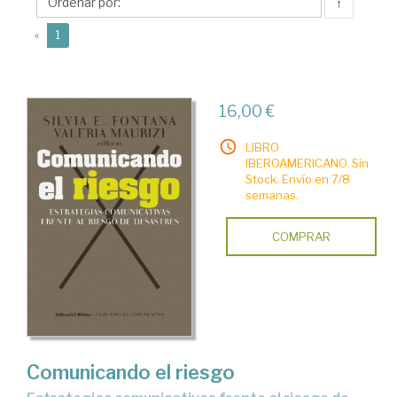
E.
↑
(current)
«
1
16,00 €
LIBRO
IBEROAMERICANO. Sin
Stock. Envío en 7/8
semanas.
COMPRAR
Comunicando el riesgo