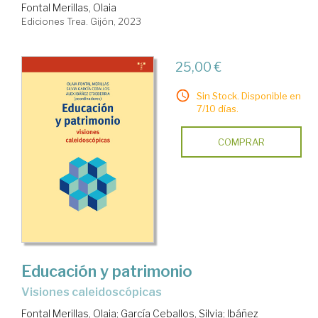
Fontal Merillas, Olaia
Ediciones Trea. Gijón, 2023
25,00 €
Sin Stock. Disponible en
7/10 días.
COMPRAR
Educación y patrimonio
visiones caleidoscópicas
Fontal Merillas, Olaia
;
García Ceballos, Silvia
;
Ibáñez