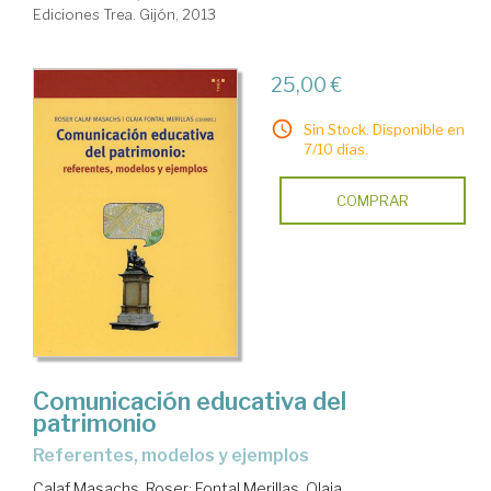
Ediciones Trea. Gijón, 2013
25,00 €
Sin Stock. Disponible en
7/10 días.
COMPRAR
Comunicación educativa del
patrimonio
referentes, modelos y ejemplos
Calaf Masachs, Roser
;
Fontal Merillas, Olaia