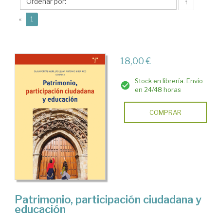
Olaia
↑
(current)
«
1
18,00 €
Stock en librería. Envío
en 24/48 horas
COMPRAR
Patrimonio, participación ciudadana y
educación