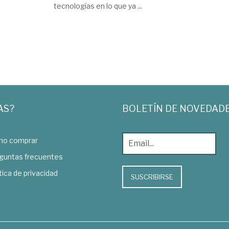
tecnologías en lo que ya ...
AS?
BOLETÍN DE NOVEDAD
o comprar
guntas frecuentes
tica de privacidad
SUSCRIBIRSE