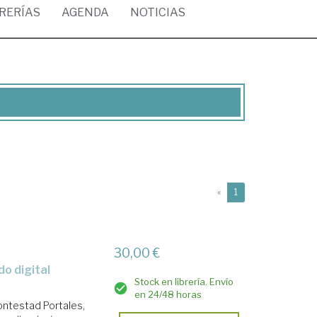
BRERÍAS
AGENDA
NOTICIAS
(current)
«
1
30,00 €
Stock en librería. Envío
en 24/48 horas
ontestad Portales,