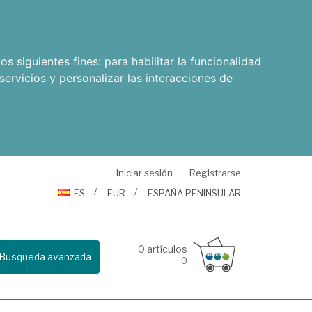
os siguientes fines:
para habilitar la funcionalidad
servicios y personalizar las interacciones de
Iniciar sesión
Registrarse
ES
EUR
ESPAÑA PENINSULAR
0
artículos
Busqueda avanzada
0