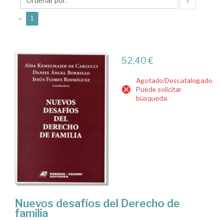
Jesús
↑
(current)
«
1
52,40 €
Agotado/Descatalogado.
Puede solicitar
búsqueda.
Nuevos desafíos del Derecho de
familia