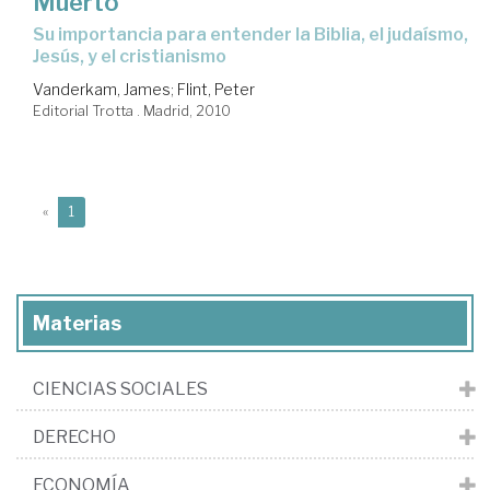
Muerto
su importancia para entender la Biblia, el judaísmo,
Jesús, y el cristianismo
Vanderkam, James
;
Flint, Peter
Editorial Trotta . Madrid, 2010
(current)
«
1
Materias
CIENCIAS SOCIALES
DERECHO
ECONOMÍA