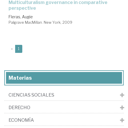
multiculturalism governance in comparative
perspective
Fleras, Augie
Palgrave MacMillan. New York, 2009
(current)
«
1
Materias
CIENCIAS SOCIALES
DERECHO
ECONOMÍA