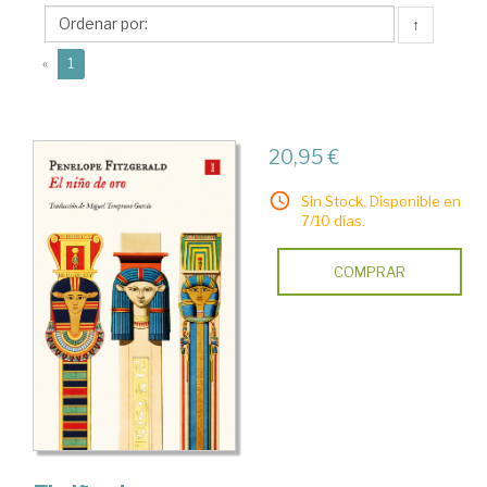
(1916-
↑
2000)
(current)
«
1
20,95 €
Sin Stock. Disponible en
7/10 días.
COMPRAR