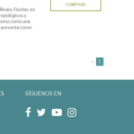
COMPRAR
Álvaro Fischer, es
ropológicos y
ralismo como una
lo presenta como
(current)
«
1
ES
SÍGUENOS EN