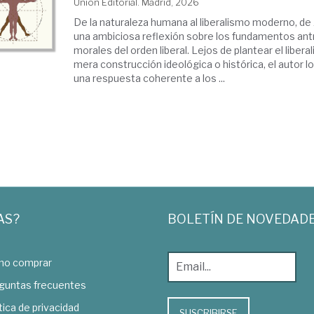
Unión Editorial. Madrid, 2026
De la naturaleza humana al liberalismo moderno, de 
una ambiciosa reflexión sobre los fundamentos ant
morales del orden liberal. Lejos de plantear el libe
mera construcción ideológica o histórica, el autor 
una respuesta coherente a los ...
AS?
BOLETÍN DE NOVEDAD
o comprar
guntas frecuentes
tica de privacidad
SUSCRIBIRSE