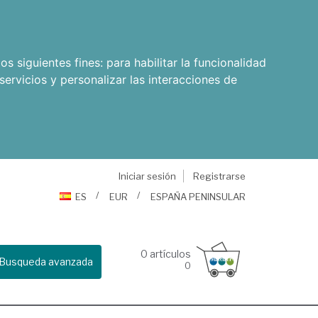
os siguientes fines:
para habilitar la funcionalidad
servicios y personalizar las interacciones de
Iniciar sesión
Registrarse
ES
EUR
ESPAÑA PENINSULAR
0
artículos
Busqueda avanzada
0