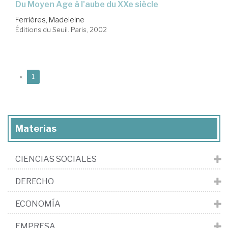
du Moyen Âge à l'aube du XXe siècle
Ferrières, Madeleine
Éditions du Seuil. Paris, 2002
(current)
«
1
Materias
CIENCIAS SOCIALES
DERECHO
ECONOMÍA
EMPRESA