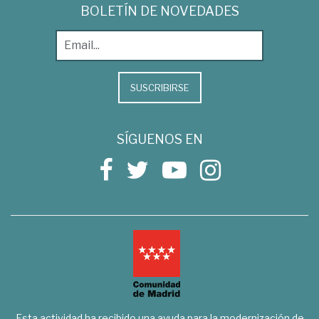
BOLETÍN DE NOVEDADES
SUSCRIBIRSE
SÍGUENOS EN
Esta actividad ha recibido una ayuda para la modernización de