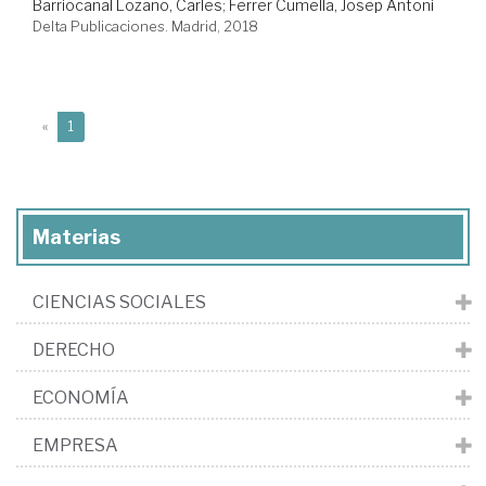
Barriocanal Lozano, Carles
;
Ferrer Cumella, Josep Antoni
Delta Publicaciones. Madrid, 2018
(current)
«
1
Materias
CIENCIAS SOCIALES
DERECHO
ECONOMÍA
EMPRESA