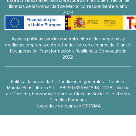
Esta actividad ha recibido una ayuda para la modernización de
librerías de la Comunidad de Madrid correspondiente al año
2024
Ayudas públicas para la modernización de las pequeñas y
medianas empresas del sector del libro en el marco del Plan de
Recuperación, Transformación y Resiliencia. Convocatoria
2022.
Política de privacidad
Condiciones generales
Cookies
Marcial Pons Librero S.L. - B82947326 © 1948 - 2018. Librería
de Derecho, Economía, Empresa, Ciencias Sociales, Historia y
Ciencias Humanas
Hospedaje y desarrollo
OPTYMA