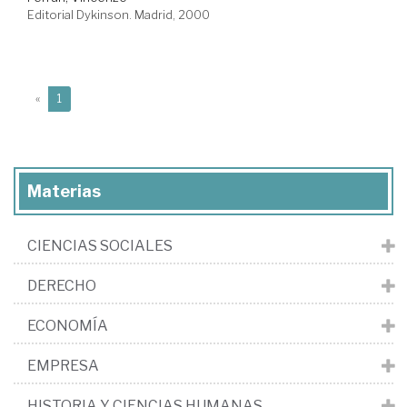
Editorial Dykinson. Madrid, 2000
(current)
«
1
Materias
CIENCIAS SOCIALES
DERECHO
ECONOMÍA
EMPRESA
HISTORIA Y CIENCIAS HUMANAS