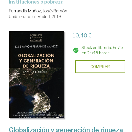
instituciones o pobreza
Ferrandis Muñoz, José-Ramón
Unión Editorial. Madrid, 2019
10,40 €
Stock en librería. Envío
en 24/48 horas
COMPRAR
Globalización y generación de riqueza