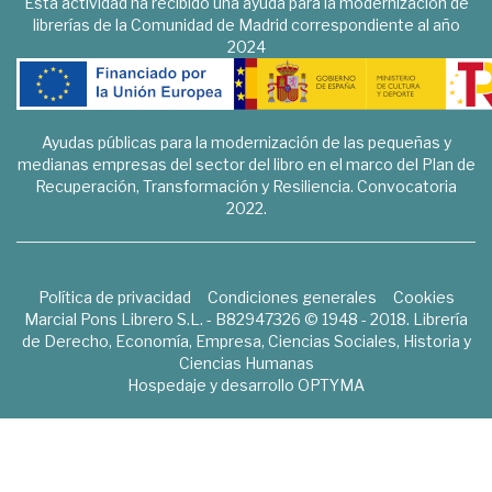
Esta actividad ha recibido una ayuda para la modernización de
librerías de la Comunidad de Madrid correspondiente al año
2024
Ayudas públicas para la modernización de las pequeñas y
medianas empresas del sector del libro en el marco del Plan de
Recuperación, Transformación y Resiliencia. Convocatoria
2022.
Política de privacidad
Condiciones generales
Cookies
Marcial Pons Librero S.L. - B82947326 © 1948 - 2018. Librería
de Derecho, Economía, Empresa, Ciencias Sociales, Historia y
Ciencias Humanas
Hospedaje y desarrollo
OPTYMA