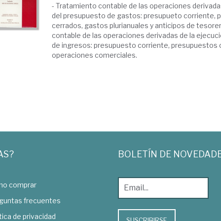
- Tratamiento contable de las operaciones derivada
del presupuesto de gastos: presupueto corriente,
cerrados, gastos plurianuales y anticipos de tesorer
contable de las operaciones derivadas de la ejecuc
de ingresos: presupuesto corriente, presupuestos 
operaciones comerciales.
AS?
BOLETÍN DE NOVEDAD
o comprar
guntas frecuentes
tica de privacidad
SUSCRIBIRSE