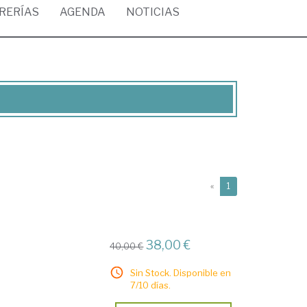
BRERÍAS
AGENDA
NOTICIAS
(current)
«
1
38,00 €
40,00 €
Sin Stock. Disponible en
7/10 días.