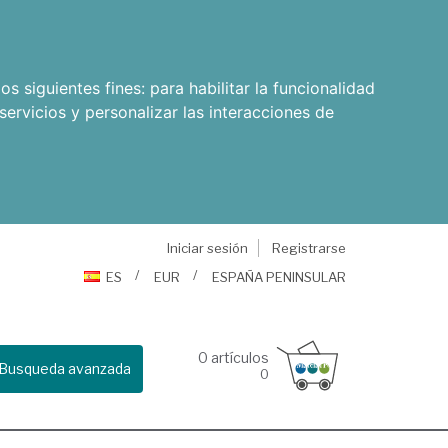
os siguientes fines:
para habilitar la funcionalidad
servicios y personalizar las interacciones de
Iniciar sesión
Registrarse
ES
EUR
ESPAÑA PENINSULAR
0
artículos
Busqueda avanzada
0