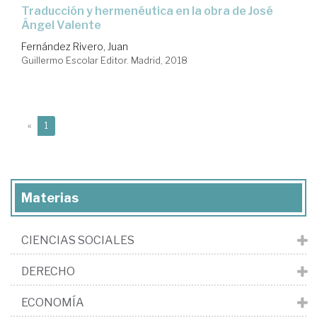
traducción y hermenéutica en la obra de José
Ángel Valente
Fernández Rivero, Juan
Guillermo Escolar Editor. Madrid, 2018
(current)
«
1
Materias
CIENCIAS SOCIALES
DERECHO
ECONOMÍA