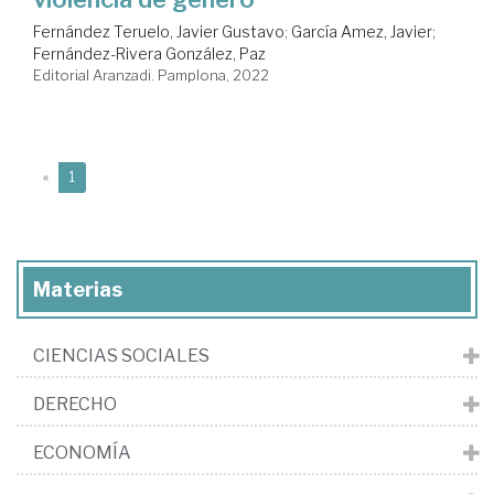
Fernández Teruelo, Javier Gustavo
;
García Amez, Javier
;
Fernández-Rivera González, Paz
Editorial Aranzadi. Pamplona, 2022
(current)
«
1
Materias
CIENCIAS SOCIALES
DERECHO
ECONOMÍA