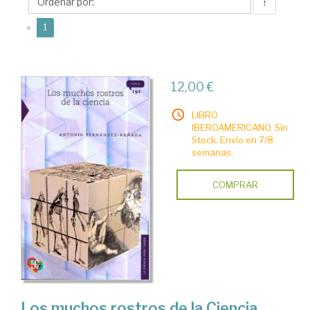
Antonio
↑
(current)
«
1
12,00 €
LIBRO
IBEROAMERICANO. Sin
Stock. Envío en 7/8
semanas.
COMPRAR
Los muchos rostros de la Ciencia