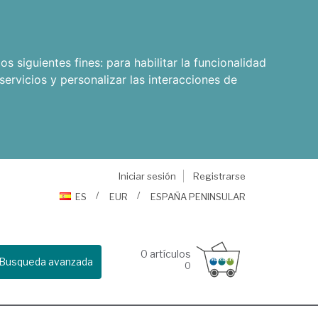
os siguientes fines:
para habilitar la funcionalidad
servicios y personalizar las interacciones de
Iniciar sesión
Registrarse
ES
EUR
ESPAÑA PENINSULAR
0
artículos
Busqueda avanzada
0