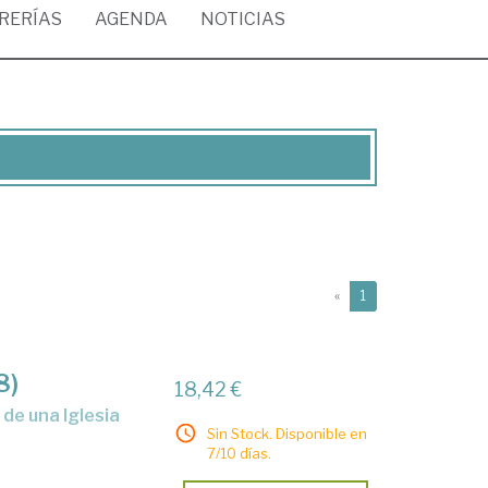
BRERÍAS
AGENDA
NOTICIAS
(current)
«
1
8)
18,42 €
Sin Stock. Disponible en
7/10 días.