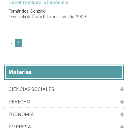
hacer realidad lo imposible
Fernández, Gonzalo
Ensenada de Ézaro Ediciones. Madrid, 2009
(current)
«
1
Materias
CIENCIAS SOCIALES
DERECHO
ECONOMÍA
EMPRESA