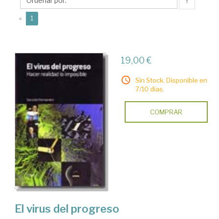
↑
(current)
«
1
19,00 €
Sin Stock. Disponible en
7/10 días.
COMPRAR
El virus del progreso