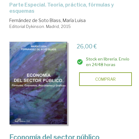
Parte Especial. Teoría, práctica, fórmulas y
esquemas
Fernández de Soto Blass, María Luisa
Editorial Dykinson. Madrid, 2015
26,00 €
Stock en librería. Envío
en 24/48 horas
COMPRAR
Economía del sector público