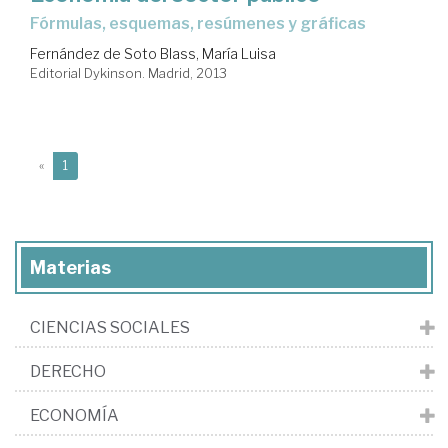
fórmulas, esquemas, resúmenes y gráficas
Fernández de Soto Blass, María Luisa
Editorial Dykinson. Madrid, 2013
(current)
«
1
Materias
CIENCIAS SOCIALES
DERECHO
ECONOMÍA