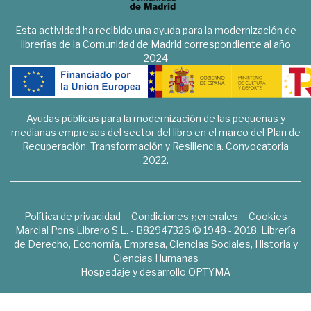
Esta actividad ha recibido una ayuda para la modernización de
librerías de la Comunidad de Madrid correspondiente al año
2024
Ayudas públicas para la modernización de las pequeñas y
medianas empresas del sector del libro en el marco del Plan de
Recuperación, Transformación y Resiliencia. Convocatoria
2022.
Política de privacidad
Condiciones generales
Cookies
Marcial Pons Librero S.L. - B82947326 © 1948 - 2018. Librería
de Derecho, Economía, Empresa, Ciencias Sociales, Historia y
Ciencias Humanas
Hospedaje y desarrollo
OPTYMA