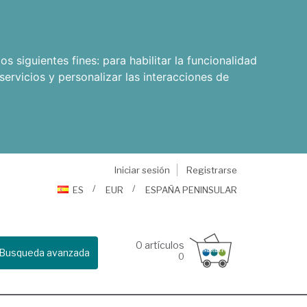
os siguientes fines:
para habilitar la funcionalidad
servicios y personalizar las interacciones de
Iniciar sesión
Registrarse
ES
EUR
ESPAÑA PENINSULAR
0
artículos
Busqueda avanzada
0