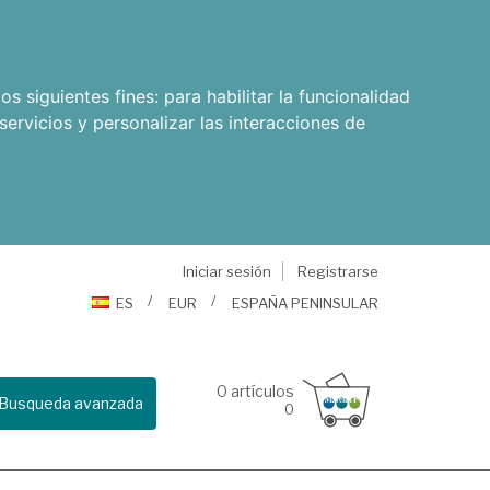
os siguientes fines:
para habilitar la funcionalidad
servicios y personalizar las interacciones de
Iniciar sesión
Registrarse
ES
EUR
ESPAÑA PENINSULAR
0
artículos
Busqueda avanzada
0