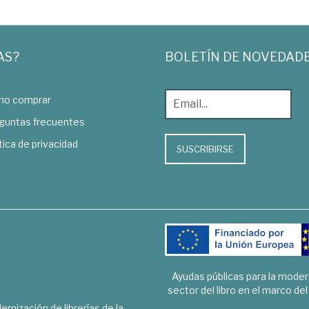
AS?
BOLETÍN DE NOVEDAD
o comprar
guntas frecuentes
tica de privacidad
SUSCRIBIRSE
Ayudas públicas para la mode
sector del libro en el marco de
rnización de librerías de la