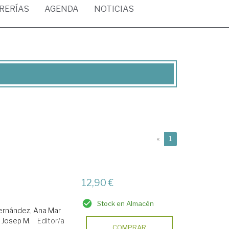
BRERÍAS
AGENDA
NOTICIAS
(current)
«
1
12,90 €
Stock en Almacén
ernández, Ana Mar
, Josep M.
Editor/a
COMPRAR