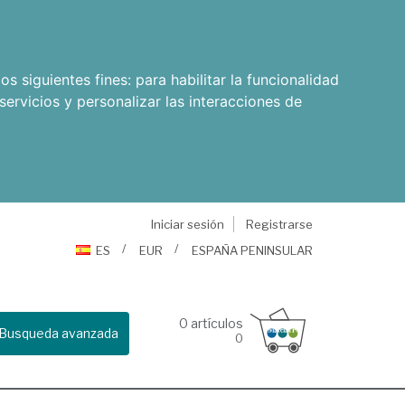
os siguientes fines:
para habilitar la funcionalidad
servicios y personalizar las interacciones de
Iniciar sesión
Registrarse
ES
EUR
ESPAÑA PENINSULAR
0
artículos
Busqueda avanzada
0