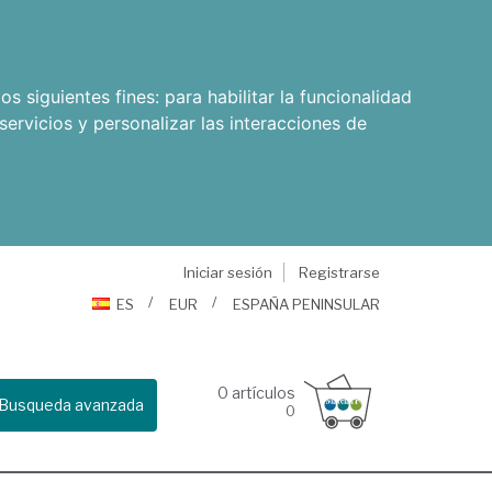
os siguientes fines:
para habilitar la funcionalidad
servicios y personalizar las interacciones de
Iniciar sesión
Registrarse
ES
EUR
ESPAÑA PENINSULAR
0
artículos
Busqueda avanzada
0