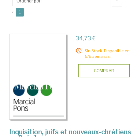
↑
(current)
«
1
34,73 €
Sin Stock. Disponible en
5/6 semanas.
COMPRAR
Inquisition, juifs et nouveaux-chrétiens