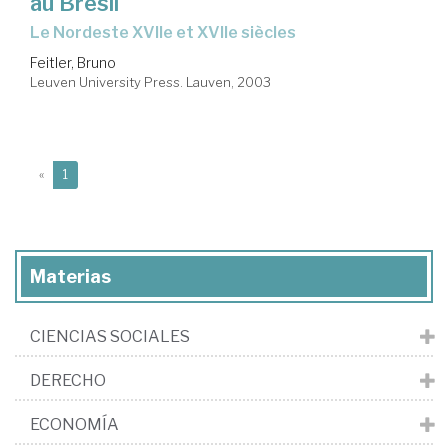
au Brésil
le Nordeste XVIIe et XVIIe siècles
Feitler, Bruno
Leuven University Press. Lauven, 2003
(current)
«
1
Materias
CIENCIAS SOCIALES
DERECHO
ECONOMÍA