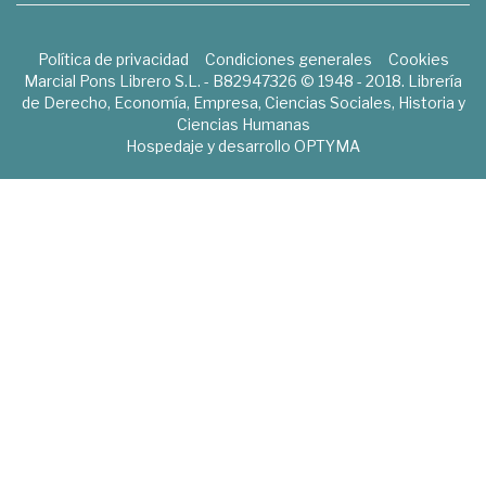
Política de privacidad
Condiciones generales
Cookies
Marcial Pons Librero S.L. - B82947326 © 1948 - 2018. Librería
de Derecho, Economía, Empresa, Ciencias Sociales, Historia y
Ciencias Humanas
Hospedaje y desarrollo
OPTYMA