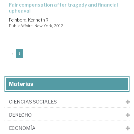
fair compensation after tragedy and financial
upheaval
Feinberg, Kenneth R.
PublicAffairs. New York, 2012
(current)
«
1
Materias
CIENCIAS SOCIALES
DERECHO
ECONOMÍA