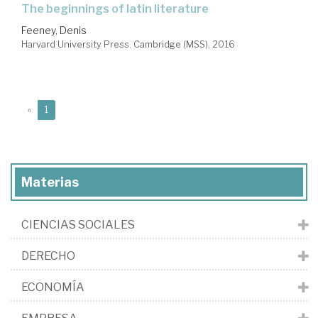
the beginnings of latin literature
Feeney, Denis
Harvard University Press. Cambridge (MSS), 2016
(current)
«
1
Materias
CIENCIAS SOCIALES
DERECHO
ECONOMÍA