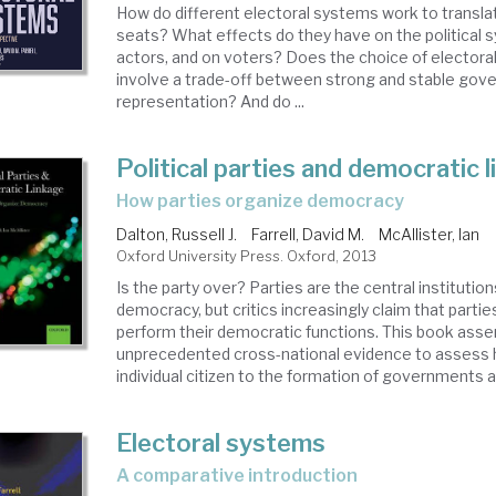
How do different electoral systems work to transla
seats? What effects do they have on the political sy
actors, and on voters? Does the choice of elector
involve a trade-off between strong and stable go
representation? And do ...
Political parties and democratic 
how parties organize democracy
Dalton, Russell J.
Farrell, David M.
McAllister, Ian
Oxford University Press. Oxford, 2013
Is the party over? Parties are the central institutio
democracy, but critics increasingly claim that parties
perform their democratic functions. This book ass
unprecedented cross-national evidence to assess h
individual citizen to the formation of governments an
Electoral systems
a comparative introduction