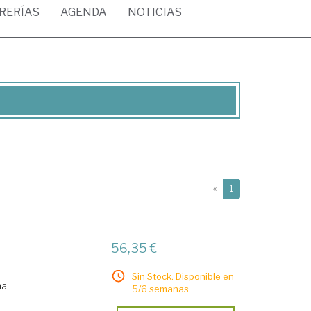
BRERÍAS
AGENDA
NOTICIAS
(current)
«
1
56,35 €
Sin Stock. Disponible en
ma
5/6 semanas.