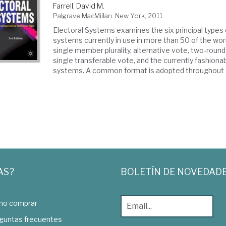
Farrell, David M.
Palgrave MacMillan. New York, 2011
Electoral Systems examines the six principal types 
systems currently in use in more than 50 of the wor
single member plurality, alternative vote, two-round 
single transferable vote, and the currently fashiona
systems. A common format is adopted throughout .
AS?
BOLETÍN DE NOVEDAD
o comprar
guntas frecuentes