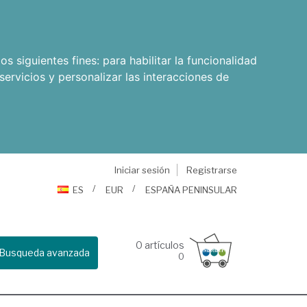
os siguientes fines:
para habilitar la funcionalidad
servicios y personalizar las interacciones de
Iniciar sesión
Registrarse
ES
EUR
ESPAÑA PENINSULAR
0
artículos
Busqueda avanzada
0