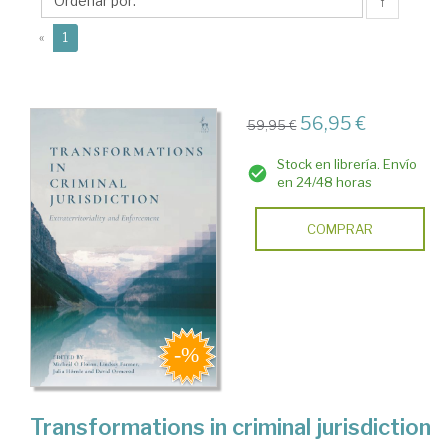
↑
(current)
«
1
56,95 €
59,95 €
Stock en librería. Envío
en 24/48 horas
COMPRAR
Transformations in criminal jurisdiction