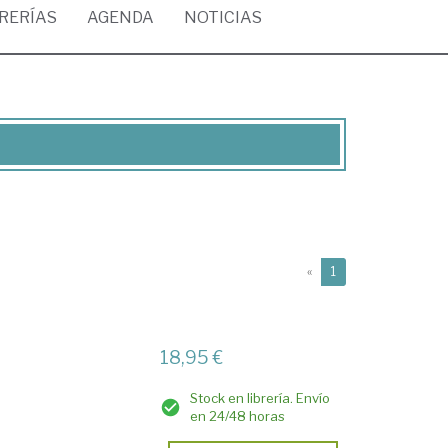
BRERÍAS
AGENDA
NOTICIAS
(current)
«
1
18,95 €
Stock en librería. Envío
en 24/48 horas