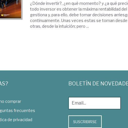
¿Dónde invertir?, ¿en qué momento? y ¿a qué precio
todo inversor es obtener la máxima rentabilidad del 
gestiona y, para ello, debe tomar decisiones arries
continuamente. Unas veces estas se toman desde 
otras, desde la intuición; pero ...
AS?
BOLETÍN DE NOVEDAD
o comprar
guntas frecuentes
tica de privacidad
SUSCRIBIRSE