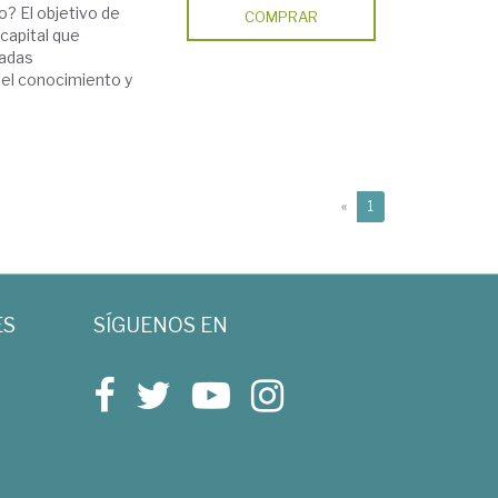
? El objetivo de
COMPRAR
capital que
gadas
el conocimiento y
(current)
«
1
ES
SÍGUENOS EN