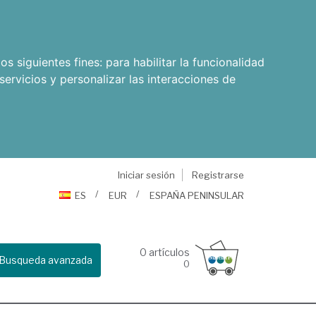
os siguientes fines:
para habilitar la funcionalidad
servicios y personalizar las interacciones de
Iniciar sesión
Registrarse
ES
EUR
ESPAÑA PENINSULAR
0
artículos
Busqueda avanzada
0