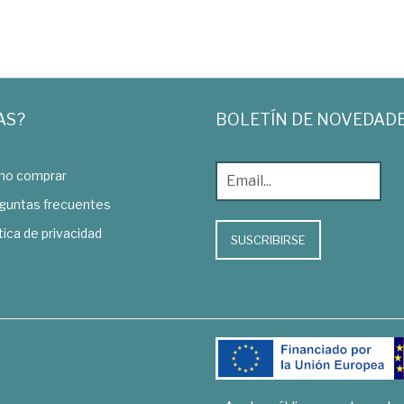
AS?
BOLETÍN DE NOVEDAD
o comprar
guntas frecuentes
tica de privacidad
SUSCRIBIRSE