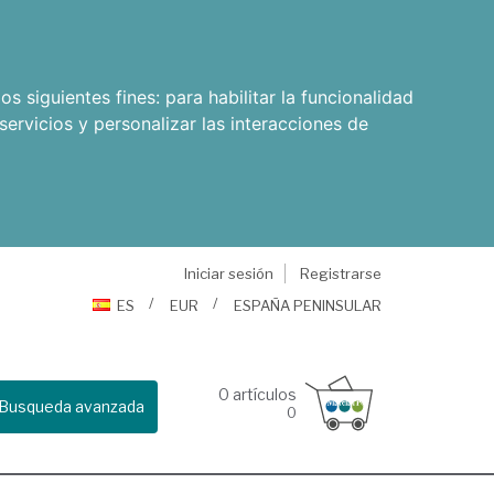
os siguientes fines:
para habilitar la funcionalidad
servicios y personalizar las interacciones de
Iniciar sesión
Registrarse
ES
EUR
ESPAÑA PENINSULAR
0
artículos
Busqueda avanzada
0