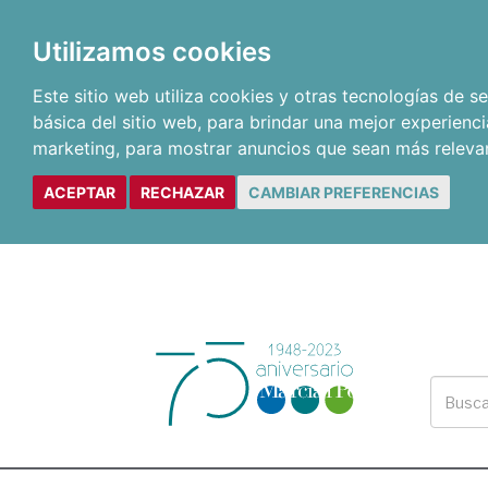
Utilizamos cookies
Este sitio web utiliza cookies y otras tecnologías de 
básica del sitio web
,
para brindar una mejor experienci
marketing
,
para mostrar anuncios que sean más releva
ACEPTAR
RECHAZAR
CAMBIAR PREFERENCIAS