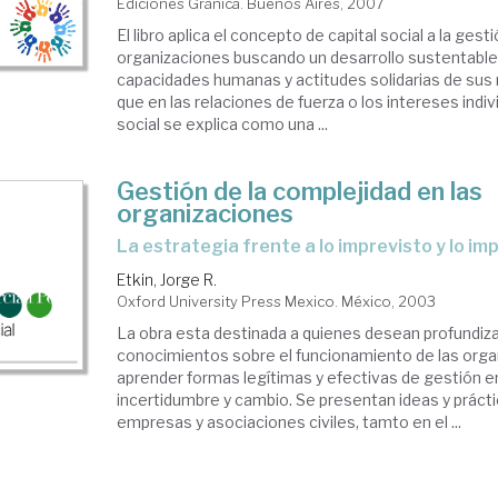
Ediciones Granica. Buenos Aires, 2007
El libro aplica el concepto de capital social a la gest
organizaciones buscando un desarrollo sustentable
capacidades humanas y actitudes solidarias de sus
que en las relaciones de fuerza o los intereses indivi
social se explica como una ...
Gestión de la complejidad en las
organizaciones
la estrategia frente a lo imprevisto y lo i
Etkin, Jorge R.
Oxford University Press Mexico. México, 2003
La obra esta destinada a quienes desean profundiza
conocimientos sobre el funcionamiento de las orga
aprender formas legítimas y efectivas de gestión e
incertidumbre y cambio. Se presentan ideas y prácti
empresas y asociaciones civiles, tamto en el ...