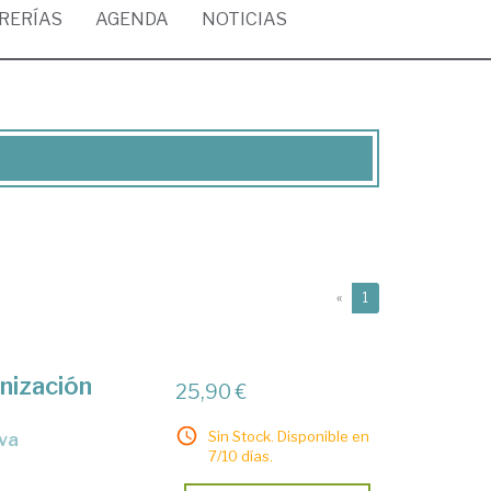
BRERÍAS
AGENDA
NOTICIAS
(current)
«
1
anización
25,90 €
Sin Stock. Disponible en
iva
7/10 días.