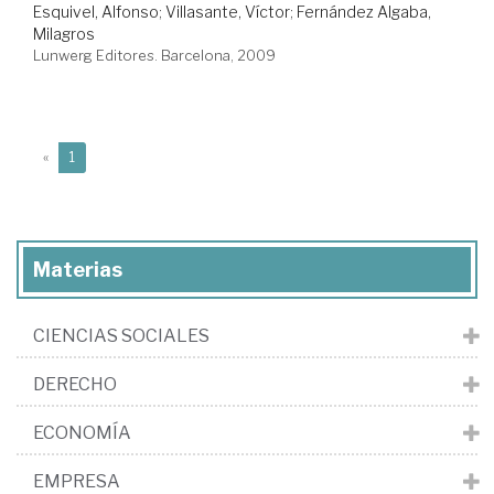
Esquivel, Alfonso
;
Villasante, Víctor
;
Fernández Algaba,
Milagros
Lunwerg Editores. Barcelona, 2009
(current)
«
1
Materias
CIENCIAS SOCIALES
DERECHO
ECONOMÍA
EMPRESA