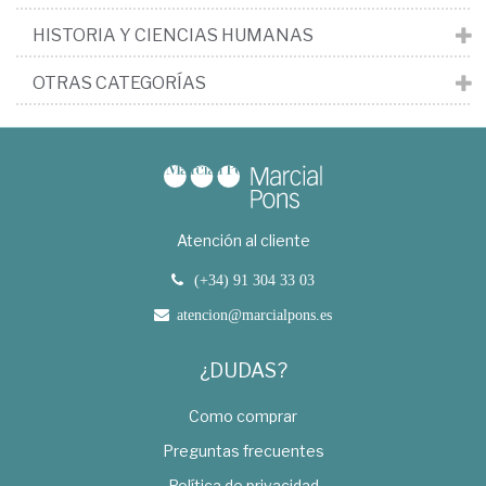
HISTORIA Y CIENCIAS HUMANAS
OTRAS CATEGORÍAS
Atención al cliente
(+34) 91 304 33 03
atencion@marcialpons.es
¿DUDAS?
Como comprar
Preguntas frecuentes
Política de privacidad