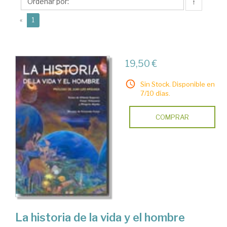
↑
(current)
«
1
19,50 €
Sin Stock. Disponible en
7/10 días.
COMPRAR
La historia de la vida y el hombre