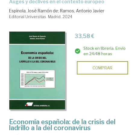
auges y declives en el contexto europeo
Espínola, José Ramón de
;
Ramos, Antonio Javier
Editorial Universitas. Madrid, 2024
33,58 €
Stock en librería. Envío
en 24/48 horas
COMPRAR
Economía española: de la crisis del
ladrillo a la del coronavirus