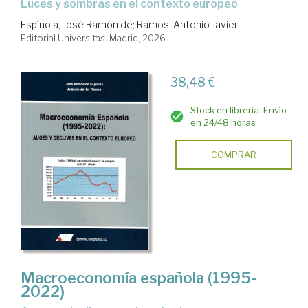
luces y sombras en el contexto europeo
Espínola, José Ramón de
;
Ramos, Antonio Javier
Editorial Universitas. Madrid, 2026
38,48 €
Stock en librería. Envío
en 24/48 horas
COMPRAR
Macroeconomía española (1995-
2022)