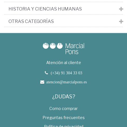
HISTORIA Y CIENCIAS HUMANAS
OTRAS CATEGORÍAS
Atención al cliente
(+34) 91 304 33 03
atencion@marcialpons.es
¿DUDAS?
Como comprar
Preguntas frecuentes
Política de privacidad