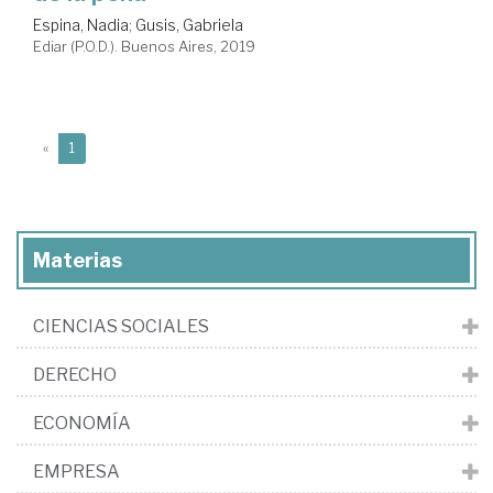
Espina, Nadia
;
Gusis, Gabriela
Ediar (P.O.D.). Buenos Aires, 2019
(current)
«
1
Materias
CIENCIAS SOCIALES
DERECHO
ECONOMÍA
EMPRESA