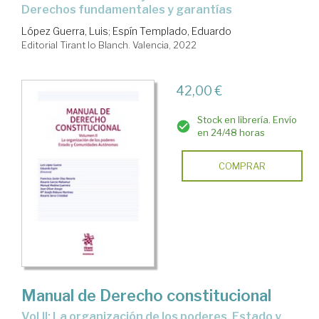
Derechos fundamentales y garantías
López Guerra, Luis
;
Espín Templado, Eduardo
Editorial Tirant lo Blanch. Valencia, 2022
42,00 €
Stock en librería. Envío
en 24/48 horas
COMPRAR
Manual de Derecho constitucional
Vol.II: La organización de los poderes. Estado y