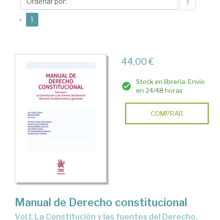
Eduardo
↑
(current)
«
1
44,00 €
Stock en librería. Envío
en 24/48 horas
COMPRAR
Manual de Derecho constitucional
Vol.I: La Constitución y las fuentes del Derecho.