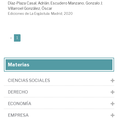
Díaz-Plaza Casal, Adrián
;
Escudero Manzano, Gonzalo J
;
Villarroel González, Óscar
Ediciones de La Ergástula. Madrid, 2020
(current)
«
1
Materias
CIENCIAS SOCIALES
DERECHO
ECONOMÍA
EMPRESA