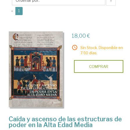
Gonzalo
↑
J
(current)
«
1
18,00 €
Sin Stock. Disponible en
7/10 días.
COMPRAR
Caída y ascenso de las estructuras de
poder en la Alta Edad Media